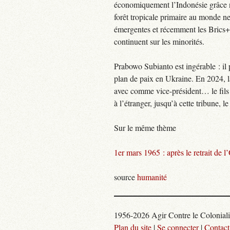
économiquement l’Indonésie grâce n
forêt tropicale primaire au monde ne
émergentes et récemment les Brics+ 
continuent sur les minorités.
Prabowo Subianto est ingérable : il 
plan de paix en Ukraine. En 2024, la
avec comme vice-président… le fils
à l’étranger, jusqu’à cette tribune, l
Sur le même thème
1er mars 1965 : après le retrait de 
source
humanité
1956-2026 Agir Contre le Colonial
Plan du site
|
Se connecter
|
Contact