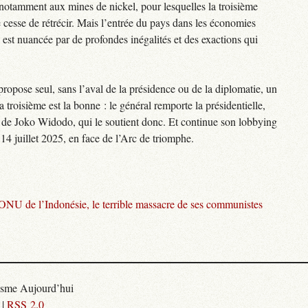
otamment aux mines de nickel, pour lesquelles la troisième
 cesse de rétrécir. Mais l’entrée du pays dans les économies
est nuancée par de profondes inégalités et des exactions qui
propose seul, sans l’aval de la présidence ou de la diplomatie, un
 troisième est la bonne : le général remporte la présidentielle,
 de Joko Widodo, qui le soutient donc. Et continue son lobbying
e 14 juillet 2025, en face de l’Arc de triomphe.
l’ONU de l’Indonésie, le terrible massacre de ses communistes
isme Aujourd’hui
|
RSS 2.0