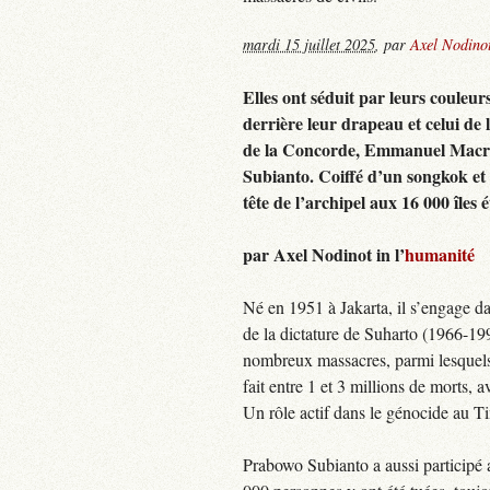
mardi 15 juillet 2025
,
par
Axel Nodino
Elles ont séduit par leurs couleur
derrière leur drapeau et celui de l
de la Concorde, Emmanuel Macron
Subianto. Coiffé d’un songkok et de
tête de l’archipel aux 16 000 îles 
par Axel Nodinot in l’
humanité
Né en 1951 à Jakarta, il s’engage dan
de la dictature de Suharto (1966-19
nombreux massacres, parmi lesquels
fait entre 1 et 3 millions de morts, a
Un rôle actif dans le génocide au Ti
Prabowo Subianto a aussi participé 