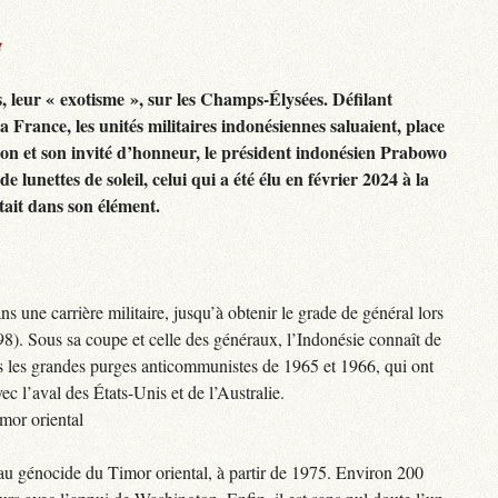
t
s, leur « exotisme », sur les Champs-Élysées. Défilant
a France, les unités militaires indonésiennes saluaient, place
 et son invité d’honneur, le président indonésien Prabowo
 lunettes de soleil, celui qui a été élu en février 2024 à la
était dans son élément.
s une carrière militaire, jusqu’à obtenir le grade de général lors
98). Sous sa coupe et celle des généraux, l’Indonésie connaît de
 les grandes purges anticommunistes de 1965 et 1966, qui ont
vec l’aval des États-Unis et de l’Australie.
mor oriental
au génocide du Timor oriental, à partir de 1975. Environ 200