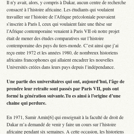
Il n’y avait, alors, y compris à Dakar, aucun centre de recherche
consacré à l’histoire africaine. Les étudiants qui voulaient
travailler sur l’histoire de l’Afrique précoloniale pouvaient
s’inscrire à Paris I, ceux qui voulaient faire une thèse sur
l’Afrique contemporaine venaient à Paris VII où notre projet
était de mener des études comparatives sur l’histoire
contemporaine des pays du tiers-monde. C’est ainsi que j’ai
reçu entre 1972 et les années 1980, de nombreux historiens
africains francophones qui allaient encadrer les nouvelles
Universités créées dans leurs pays depuis l’indépendance.
Une partie des universitaires qui ont, aujourd’hui, l’âge de
prendre leur retraite sont passés par Paris VII, puis ont
formé la génération suivante.Tu es ainsi à l’origine d’une
chaine qui perdure.
En 1971, Samir Amin[6] qui enseignait à la faculté de droit de
Dakar m’a demandé de venir y faire un cours sur l’histoire
africaine pendant six semaines. A cette occasion, les historiens