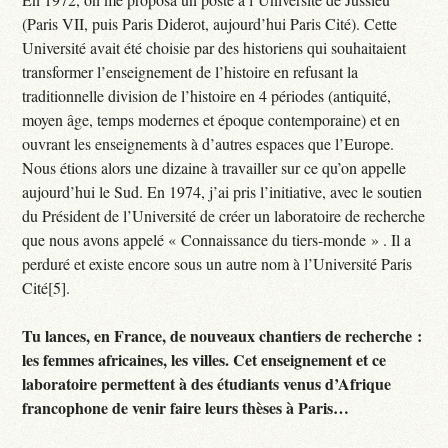
(Paris VII, puis Paris Diderot, aujourd’hui Paris Cité). Cette
Université avait été choisie par des historiens qui souhaitaient
transformer l’enseignement de l’histoire en refusant la
traditionnelle division de l’histoire en 4 périodes (antiquité,
moyen âge, temps modernes et époque contemporaine) et en
ouvrant les enseignements à d’autres espaces que l’Europe.
Nous étions alors une dizaine à travailler sur ce qu’on appelle
aujourd’hui le Sud. En 1974, j’ai pris l’initiative, avec le soutien
du Président de l’Université de créer un laboratoire de recherche
que nous avons appelé « Connaissance du tiers-monde » . Il a
perduré et existe encore sous un autre nom à l’Université Paris
Cité[5].
Tu lances, en France, de nouveaux chantiers de recherche :
les femmes africaines, les villes. Cet enseignement et ce
laboratoire permettent à des étudiants venus d’Afrique
francophone de venir faire leurs thèses à Paris…