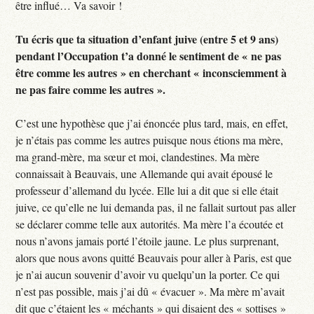
être influé… Va savoir !
Tu écris que ta situation d’enfant juive (entre 5 et 9 ans)
pendant l’Occupation t’a donné le sentiment de « ne pas
être comme les autres » en cherchant « inconsciemment à
ne pas faire comme les autres ».
C’est une hypothèse que j’ai énoncée plus tard, mais, en effet,
je n’étais pas comme les autres puisque nous étions ma mère,
ma grand-mère, ma sœur et moi, clandestines. Ma mère
connaissait à Beauvais, une Allemande qui avait épousé le
professeur d’allemand du lycée. Elle lui a dit que si elle était
juive, ce qu’elle ne lui demanda pas, il ne fallait surtout pas aller
se déclarer comme telle aux autorités. Ma mère l’a écoutée et
nous n’avons jamais porté l’étoile jaune. Le plus surprenant,
alors que nous avons quitté Beauvais pour aller à Paris, est que
je n’ai aucun souvenir d’avoir vu quelqu’un la porter. Ce qui
n’est pas possible, mais j’ai dû « évacuer ». Ma mère m’avait
dit que c’étaient les « méchants » qui disaient des « sottises »