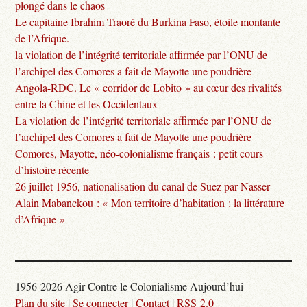
plongé dans le chaos
Le capitaine Ibrahim Traoré du Burkina Faso, étoile montante
de l’Afrique.
la violation de l’intégrité territoriale affirmée par l’ONU de
l’archipel des Comores a fait de Mayotte une poudrière
Angola-RDC. Le « corridor de Lobito » au cœur des rivalités
entre la Chine et les Occidentaux
La violation de l’intégrité territoriale affirmée par l’ONU de
l’archipel des Comores a fait de Mayotte une poudrière
Comores, Mayotte, néo-colonialisme français : petit cours
d’histoire récente
26 juillet 1956, nationalisation du canal de Suez par Nasser
Alain Mabanckou : « Mon territoire d’habitation : la littérature
d’Afrique »
1956-2026 Agir Contre le Colonialisme Aujourd’hui
Plan du site
|
Se connecter
|
Contact
|
RSS 2.0