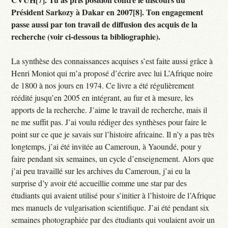
Président Sarkozy à Dakar en 2007[8]. Ton engagement
passe aussi par ton travail de diffusion des acquis de la
recherche (voir ci-dessous ta bibliographie).
La synthèse des connaissances acquises s’est faite aussi grâce à
Henri Moniot qui m’a proposé d’écrire avec lui L’Afrique noire
de 1800 à nos jours en 1974. Ce livre a été régulièrement
réédité jusqu’en 2005 en intégrant, au fur et à mesure, les
apports de la recherche. J’aime le travail de recherche, mais il
ne me suffit pas. J’ai voulu rédiger des synthèses pour faire le
point sur ce que je savais sur l’histoire africaine. Il n’y a pas très
longtemps, j’ai été invitée au Cameroun, à Yaoundé, pour y
faire pendant six semaines, un cycle d’enseignement. Alors que
j’ai peu travaillé sur les archives du Cameroun, j’ai eu la
surprise d’y avoir été accueillie comme une star par des
étudiants qui avaient utilisé pour s’initier à l’histoire de l’Afrique
mes manuels de vulgarisation scientifique. J’ai été pendant six
semaines photographiée par des étudiants qui voulaient avoir un