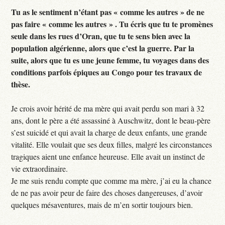
Tu as le sentiment n’étant pas « comme les autres » de ne
pas faire « comme les autres » . Tu écris que tu te promènes
seule dans les rues d’Oran, que tu te sens bien avec la
population algérienne, alors que c’est la guerre. Par la
suite, alors que tu es une jeune femme, tu voyages dans des
conditions parfois épiques au Congo pour tes travaux de
thèse.
Je crois avoir hérité de ma mère qui avait perdu son mari à 32
ans, dont le père a été assassiné à Auschwitz, dont le beau-père
s’est suicidé et qui avait la charge de deux enfants, une grande
vitalité. Elle voulait que ses deux filles, malgré les circonstances
tragiques aient une enfance heureuse. Elle avait un instinct de
vie extraordinaire.
Je me suis rendu compte que comme ma mère, j’ai eu la chance
de ne pas avoir peur de faire des choses dangereuses, d’avoir
quelques mésaventures, mais de m’en sortir toujours bien.