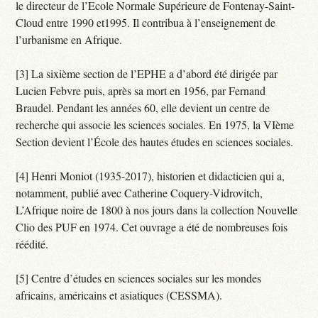
le directeur de l’Ecole Normale Supérieure de Fontenay-Saint-
Cloud entre 1990 et1995. Il contribua à l’enseignement de
l’urbanisme en Afrique.
[3] La sixième section de l’EPHE a d’abord été dirigée par
Lucien Febvre puis, après sa mort en 1956, par Fernand
Braudel. Pendant les années 60, elle devient un centre de
recherche qui associe les sciences sociales. En 1975, la VIème
Section devient l’École des hautes études en sciences sociales.
[4] Henri Moniot (1935-2017), historien et didacticien qui a,
notamment, publié avec Catherine Coquery-Vidrovitch,
L’Afrique noire de 1800 à nos jours dans la collection Nouvelle
Clio des PUF en 1974. Cet ouvrage a été de nombreuses fois
réédité.
[5] Centre d’études en sciences sociales sur les mondes
africains, américains et asiatiques (CESSMA).