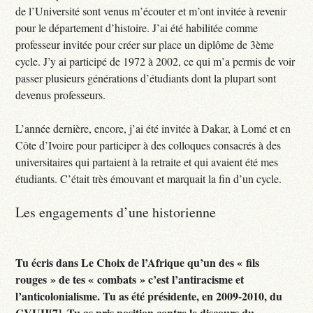
de l’Université sont venus m’écouter et m’ont invitée à revenir
pour le département d’histoire. J’ai été habilitée comme
professeur invitée pour créer sur place un diplôme de 3ème
cycle. J’y ai participé de 1972 à 2002, ce qui m’a permis de voir
passer plusieurs générations d’étudiants dont la plupart sont
devenus professeurs.
L’année dernière, encore, j’ai été invitée à Dakar, à Lomé et en
Côte d’Ivoire pour participer à des colloques consacrés à des
universitaires qui partaient à la retraite et qui avaient été mes
étudiants. C’était très émouvant et marquait la fin d’un cycle.
Les engagements d’une historienne
Tu écris dans Le Choix de l’Afrique qu’un des « fils
rouges » de tes « combats » c’est l’antiracisme et
l’anticolonialisme. Tu as été présidente, en 2009-2010, du
CVUH[7]. Tu as pris position contre le discours du