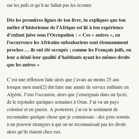
sur les juifs et qu’il ne fallait pas les écouter.
Dès les premières lignes de ton livre, tu expliques que ton
métier d’historienne de l’Afrique est lié à ton expérience
d’enfant juive sous l’Occupation : « Ces « autres », en
l’occurrence les Africains subsahariens sont étonnamment
proches … ils ont été occupés ; comme les Français juifs, on
leur a dénié leur qualité d’habitants ayant les mêmes droits
que les autres »
C’est une réflexion faite alors que j’avais au moins 25 ans
lorsque mon mari[2] dut faire une année de service militaire en
Algérie. J’eus l’occasion, alors que j’enseignais dans un lycée,
de le rejoindre quelques semaines à Oran. J’ai vu un pays
colonisé et en guerre. A posteriori, j’ai eu le sentiment de
reconnaître quelque chose que je connaissais : des gens soumis
à un pouvoir étrangers à qui on ne reconnaissait pas les droits
alors qu’ils étaient chez eux.