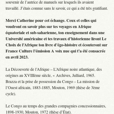
souvenir de l’autrice de manuels sur lesquels ils avaient
travaillé. J’étais connue sans le savoir, ce qui a été très gratifiant.
Merci Catherine pour cet échange. Ceux et celles qui
voudront en savoir plus sur tes voyages en Afrique
équatoriale et sub-saharienne, ton enseignement dans une
Université américaine et tes travaux d’historienne liront Le
Choix de l’Afrique ton livre d’égo-histoire et écouteront sur
France Culture l’émission A voix nue qui t’a été consacrée
en avril 2023.
La Découverte de l’Afrique – L’Afrique noire atlantique, des
origines au XVIIIème siècle, « Archives, Julliard, 1965.
Brazza et la prise de possession du Congo – La mission de
l’Ouest africain, 1883-1885, Mouton, 1969 (thèse de 3ème
cycle).
Le Congo au temps des grandes compagnies concessionnaires,
1898-1930, Mouton, 1972 (thèse d’État).