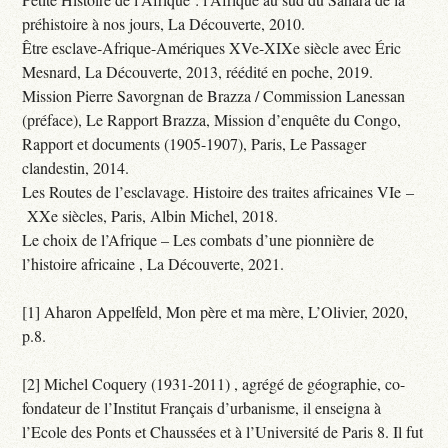
préhistoire à nos jours, La Découverte, 2010.
Être esclave-Afrique-Amériques XVe-XIXe siècle avec Éric
Mesnard, La Découverte, 2013, réédité en poche, 2019.
Mission Pierre Savorgnan de Brazza / Commission Lanessan
(préface), Le Rapport Brazza, Mission d’enquête du Congo,
Rapport et documents (1905-1907), Paris, Le Passager
clandestin, 2014.
Les Routes de l’esclavage. Histoire des traites africaines VIe –
XXe siècles, Paris, Albin Michel, 2018.
Le choix de l’Afrique – Les combats d’une pionnière de
l’histoire africaine , La Découverte, 2021.
[1] Aharon Appelfeld, Mon père et ma mère, L’Olivier, 2020,
p.8.
[2] Michel Coquery (1931-2011) , agrégé de géographie, co-
fondateur de l’Institut Français d’urbanisme, il enseigna à
l’Ecole des Ponts et Chaussées et à l’Université de Paris 8. Il fut