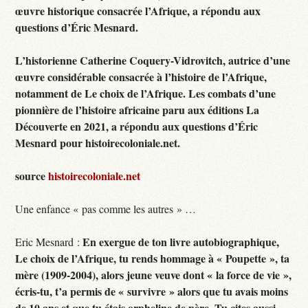
œuvre historique consacrée l’Afrique, a répondu aux
questions d’Éric Mesnard.
L’historienne Catherine Coquery-Vidrovitch, autrice d’une
œuvre considérable consacrée à l’histoire de l’Afrique,
notamment de Le choix de l’Afrique. Les combats d’une
pionnière de l’histoire africaine paru aux éditions La
Découverte en 2021, a répondu aux questions d’Éric
Mesnard pour histoirecoloniale.net.
source
histoirecoloniale.net
Une enfance « pas comme les autres » …
En exergue de ton livre autobiographique,
Eric Mesnard :
Le choix de l’Afrique, tu rends hommage à « Poupette », ta
mère (1909-2004), alors jeune veuve dont « la force de vie »,
écris-tu, t’a permis de « survivre » alors que tu avais moins
de 10 ans et que tu étais orpheline de père. Tu cites aussi