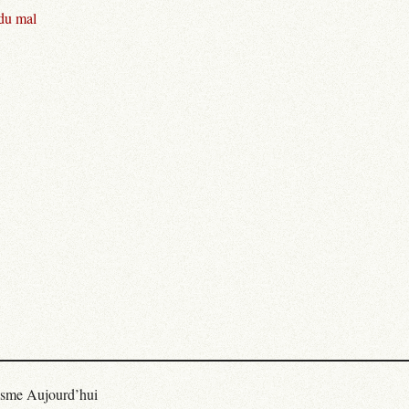
 du mal
isme Aujourd’hui