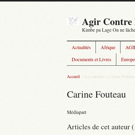
Agir Contre 
Kimbe pa Lage On ne lâche
Actualités
Afrique
AGIR
Documents et Livres
Europe
Accueil
> Les auteurs >
Carine Foutea
Carine Fouteau
Médiapart
Articles de cet auteur (