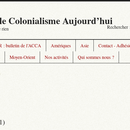
le Colonialisme Aujourd’hui
Rechercher 
 rien
 : bulletin de l’ACCA
Amériques
Asie
Contact - Adhésio
Moyen-Orient
Nos activités
Qui sommes nous ?
u
1)