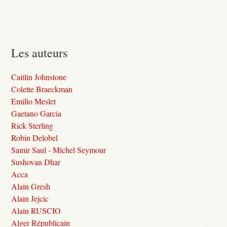
Les auteurs
Caitlin Johnstone
Colette Braeckman
Emilio Meslet
Gaetano Garcia
Rick Sterling
Robin Delobel
Samir Saul - Michel Seymour
Sushovan Dhar
Acca
Alain Gresh
Alain Jejcic
Alain RUSCIO
Alger Républicain