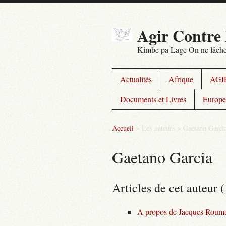
Agir Contre 
Kimbe pa Lage On ne lâche
Actualités
Afrique
AGIR
Documents et Livres
Europe
Accueil
> Les auteurs >
Gaetano Garci
Gaetano Garcia
Articles de cet auteur (
A propos de Jacques Roumai