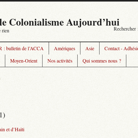
le Colonialisme Aujourd’hui
Rechercher 
 rien
 : bulletin de l’ACCA
Amériques
Asie
Contact - Adhésio
Moyen-Orient
Nos activités
Qui sommes nous ?
a
1)
n et d’Haïti