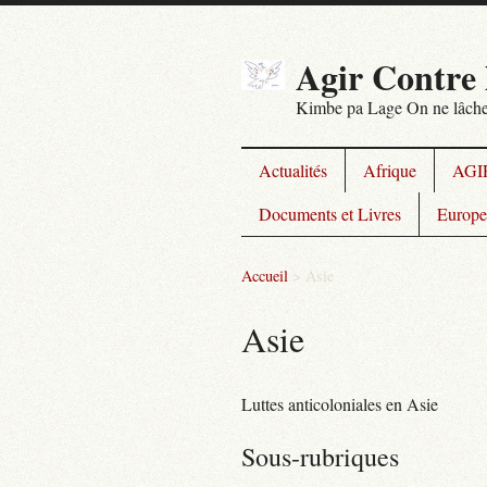
Agir Contre 
Kimbe pa Lage On ne lâche
Actualités
Afrique
AGIR
Documents et Livres
Europe
Accueil
>
Asie
Asie
Luttes anticoloniales en Asie
Sous-rubriques