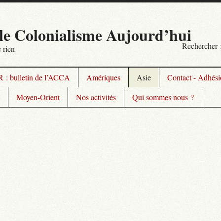
le Colonialisme Aujourd’hui
Rechercher 
 rien
 : bulletin de l’ACCA
Amériques
Asie
Contact - Adhésio
Moyen-Orient
Nos activités
Qui sommes nous ?