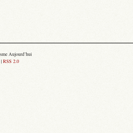
isme Aujourd’hui
|
RSS 2.0