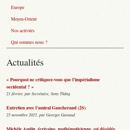
Europe
Moyen-Orient
Nos activités
Qui sommes nous ?
Actualités
« Pourquoi ne critiquez-vous que l’impérialisme
occidental ? »
21 février, par Secrétaire, Sony Thăng
Entretien avec l’amiral Gaucherand (2S)
25 novembre 2025, par Georges Gastaud
Michèle Audin, écrivaine, mathématicienne, est décédée