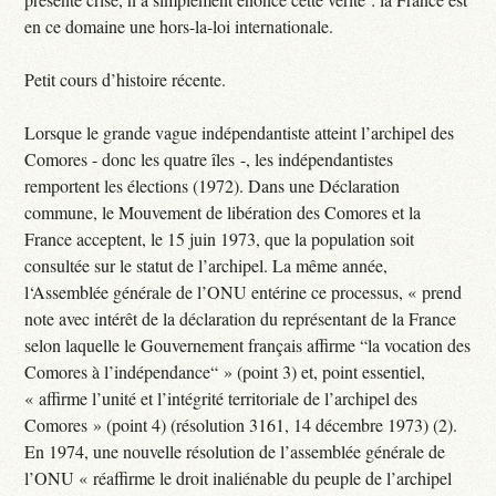
en ce domaine une hors-la-loi internationale.
Petit cours d’histoire récente.
Lorsque le grande vague indépendantiste atteint l’archipel des
Comores - donc les quatre îles -, les indépendantistes
remportent les élections (1972). Dans une Déclaration
commune, le Mouvement de libération des Comores et la
France acceptent, le 15 juin 1973, que la population soit
consultée sur le statut de l’archipel. La même année,
l‘Assemblée générale de l’ONU entérine ce processus, « prend
note avec intérêt de la déclaration du représentant de la France
selon laquelle le Gouvernement français affirme “la vocation des
Comores à l’indépendance“ » (point 3) et, point essentiel,
« affirme l’unité et l’intégrité territoriale de l’archipel des
Comores » (point 4) (résolution 3161, 14 décembre 1973) (2).
En 1974, une nouvelle résolution de l’assemblée générale de
l’ONU « réaffirme le droit inaliénable du peuple de l’archipel