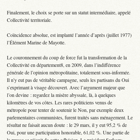
Finalement, le choix se porte sur un statut intermédiaire, appelé
Collectivité territoriale.
Coïncidence absolue, est implanté l’année d’après (juillet 1977)
l’Élément Marine de Mayotte.
Le couronnement du coup de force fut la transformation de la
Collectivité en département8, en 2009, dans l’indifférence
générale de l’opinion métropolitaine, totalement sous-informée.
Il n’y eut pas de véritable campagne, seuls les partisans du Oui
s’exprimant à visage découvert. Avec l’argument majeur que
l’on devine : regardez la misère abyssale, là, à quelques
kilomètres de vos côtes. Les rares politiciens venus de
métropole pour tenter de soutenir le Non, par exemple deux
parlementaires communistes, furent traités sans ménagement. Le
résultat ne faisait aucun doute : le 29 mars, il y eut 95,2 % de
Oui, pour une participation honorable, 61,02 %. Une partie de
la presse se réjouit de cette adhésion. Le président Sarkozy,