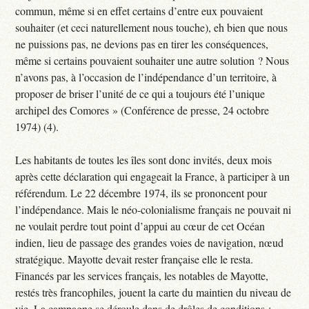
commun, même si en effet certains d’entre eux pouvaient
souhaiter (et ceci naturellement nous touche), eh bien que nous
ne puissions pas, ne devions pas en tirer les conséquences,
même si certains pouvaient souhaiter une autre solution ? Nous
n’avons pas, à l’occasion de l’indépendance d’un territoire, à
proposer de briser l’unité de ce qui a toujours été l’unique
archipel des Comores » (Conférence de presse, 24 octobre
1974) (4).
Les habitants de toutes les îles sont donc invités, deux mois
après cette déclaration qui engageait la France, à participer à un
référendum. Le 22 décembre 1974, ils se prononcent pour
l’indépendance. Mais le néo-colonialisme français ne pouvait ni
ne voulait perdre tout point d’appui au cœur de cet Océan
indien, lieu de passage des grandes voies de navigation, nœud
stratégique. Mayotte devait rester française elle le resta.
Financés par les services français, les notables de Mayotte,
restés très francophiles, jouent la carte du maintien du niveau de
vie. La campagne se déroule dans de drôles de conditions :