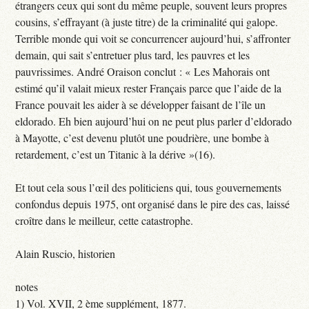
étrangers ceux qui sont du même peuple, souvent leurs propres
cousins, s’effrayant (à juste titre) de la criminalité qui galope.
Terrible monde qui voit se concurrencer aujourd’hui, s’affronter
demain, qui sait s’entretuer plus tard, les pauvres et les
pauvrissimes. André Oraison conclut : « Les Mahorais ont
estimé qu’il valait mieux rester Français parce que l’aide de la
France pouvait les aider à se développer faisant de l’île un
eldorado. Eh bien aujourd’hui on ne peut plus parler d’eldorado
à Mayotte, c’est devenu plutôt une poudrière, une bombe à
retardement, c’est un Titanic à la dérive »(16).
Et tout cela sous l’œil des politiciens qui, tous gouvernements
confondus depuis 1975, ont organisé dans le pire des cas, laissé
croître dans le meilleur, cette catastrophe.
Alain Ruscio, historien
notes
1) Vol. XVII, 2 ème supplément, 1877.