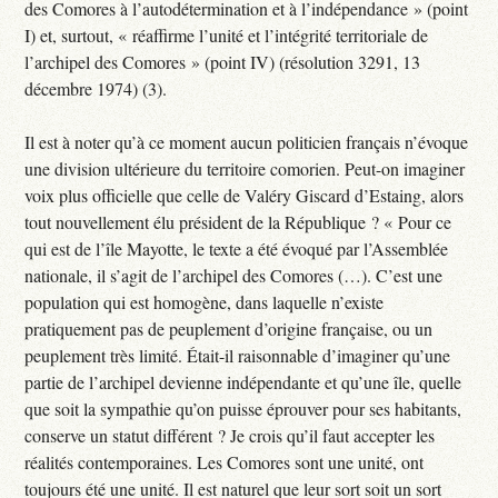
des Comores à l’autodétermination et à l’indépendance » (point
I) et, surtout, « réaffirme l’unité et l’intégrité territoriale de
l’archipel des Comores » (point IV) (résolution 3291, 13
décembre 1974) (3).
Il est à noter qu’à ce moment aucun politicien français n’évoque
une division ultérieure du territoire comorien. Peut-on imaginer
voix plus officielle que celle de Valéry Giscard d’Estaing, alors
tout nouvellement élu président de la République ? « Pour ce
qui est de l’île Mayotte, le texte a été évoqué par l’Assemblée
nationale, il s’agit de l’archipel des Comores (…). C’est une
population qui est homogène, dans laquelle n’existe
pratiquement pas de peuplement d’origine française, ou un
peuplement très limité. Était-il raisonnable d’imaginer qu’une
partie de l’archipel devienne indépendante et qu’une île, quelle
que soit la sympathie qu’on puisse éprouver pour ses habitants,
conserve un statut différent ? Je crois qu’il faut accepter les
réalités contemporaines. Les Comores sont une unité, ont
toujours été une unité. Il est naturel que leur sort soit un sort