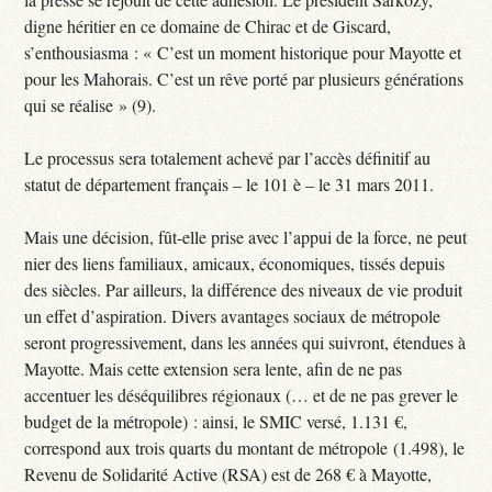
digne héritier en ce domaine de Chirac et de Giscard,
s’enthousiasma : « C’est un moment historique pour Mayotte et
pour les Mahorais. C’est un rêve porté par plusieurs générations
qui se réalise » (9).
Le processus sera totalement achevé par l’accès définitif au
statut de département français – le 101 è – le 31 mars 2011.
Mais une décision, fût-elle prise avec l’appui de la force, ne peut
nier des liens familiaux, amicaux, économiques, tissés depuis
des siècles. Par ailleurs, la différence des niveaux de vie produit
un effet d’aspiration. Divers avantages sociaux de métropole
seront progressivement, dans les années qui suivront, étendues à
Mayotte. Mais cette extension sera lente, afin de ne pas
accentuer les déséquilibres régionaux (… et de ne pas grever le
budget de la métropole) : ainsi, le SMIC versé, 1.131 €,
correspond aux trois quarts du montant de métropole (1.498), le
Revenu de Solidarité Active (RSA) est de 268 € à Mayotte,