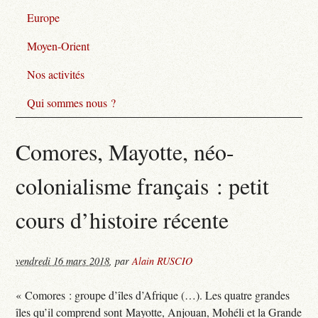
Europe
Moyen-Orient
Nos activités
Qui sommes nous ?
Comores, Mayotte, néo-
colonialisme français : petit
cours d’histoire récente
vendredi 16 mars 2018
,
par
Alain RUSCIO
« Comores : groupe d’îles d’Afrique (…). Les quatre grandes
îles qu’il comprend sont Mayotte, Anjouan, Mohéli et la Grande