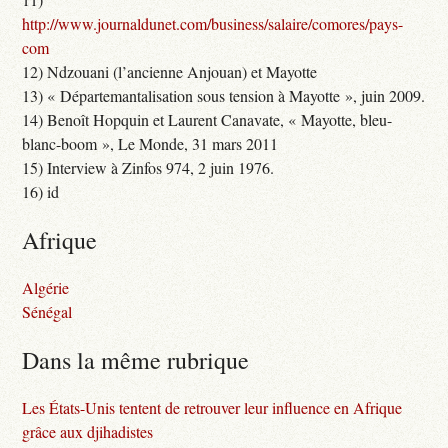
http://www.journaldunet.com/business/salaire/comores/pays-
com
12) Ndzouani (l’ancienne Anjouan) et Mayotte
13) « Départemantalisation sous tension à Mayotte », juin 2009.
14) Benoît Hopquin et Laurent Canavate, « Mayotte, bleu-
blanc-boom », Le Monde, 31 mars 2011
15) Interview à Zinfos 974, 2 juin 1976.
16) id
Afrique
Algérie
Sénégal
Dans la même rubrique
Les États-Unis tentent de retrouver leur influence en Afrique
grâce aux djihadistes