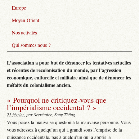
Europe
Moyen-Orient
Nos activités
Qui sommes nous ?
L’association a pour but de dénoncer les tentatives actuelles
et récentes de recolonisation du monde, par l’agression
économique, culturelle et militaire ainsi que de dénoncer les
méfaits du colonialisme ancien.
« Pourquoi ne critiquez-vous que
l’impérialisme occidental ? »
21 février
, par Secrétaire, Sony Thăng
Vous posez la mauvaise question à la mauvaise personne. Vous
vous adressez à quelqu’un qui a grandi sous l’emprise de la
puissance occidentale, pas à quelqu’un qui a appris la