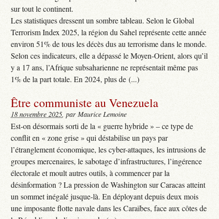
sur tout le continent.
Les statistiques dressent un sombre tableau. Selon le Global
Terrorism Index 2025, la région du Sahel représente cette année
environ 51% de tous les décès dus au terrorisme dans le monde.
Selon ces indicateurs, elle a dépassé le Moyen-Orient, alors qu’il
y a 17 ans, l’Afrique subsaharienne ne représentait même pas
1% de la part totale. En 2024, plus de (...)
Être communiste au Venezuela
18 novembre 2025
, par Maurice Lemoine
Est-on désormais sorti de la « guerre hybride » – ce type de
conflit en « zone grise » qui déstabilise un pays par
l’étranglement économique, les cyber-attaques, les intrusions de
groupes mercenaires, le sabotage d’infrastructures, l’ingérence
électorale et moult autres outils, à commencer par la
désinformation ? La pression de Washington sur Caracas atteint
un sommet inégalé jusque-là. En déployant depuis deux mois
une imposante flotte navale dans les Caraïbes, face aux côtes de