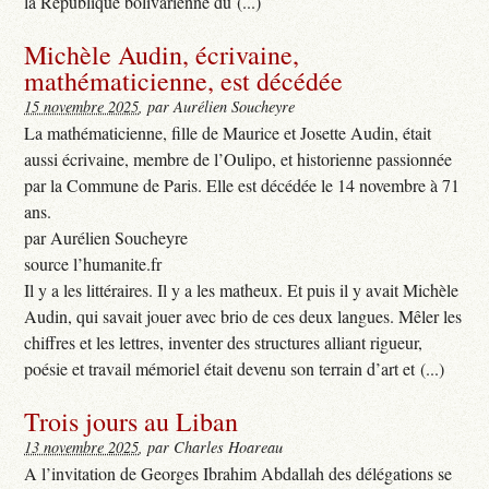
la République bolivarienne du (...)
Michèle Audin, écrivaine,
mathématicienne, est décédée
15 novembre 2025
, par Aurélien Soucheyre
La mathématicienne, fille de Maurice et Josette Audin, était
aussi écrivaine, membre de l’Oulipo, et historienne passionnée
par la Commune de Paris. Elle est décédée le 14 novembre à 71
ans.
par Aurélien Soucheyre
source l’humanite.fr
Il y a les littéraires. Il y a les matheux. Et puis il y avait Michèle
Audin, qui savait jouer avec brio de ces deux langues. Mêler les
chiffres et les lettres, inventer des structures alliant rigueur,
poésie et travail mémoriel était devenu son terrain d’art et (...)
Trois jours au Liban
13 novembre 2025
, par Charles Hoareau
A l’invitation de Georges Ibrahim Abdallah des délégations se