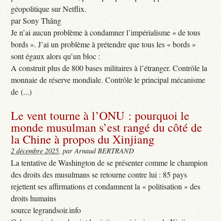
géopolitique sur Netflix.
par Sony Thăng
Je n’ai aucun problème à condamner l’impérialisme « de tous
bords ». J’ai un problème à prétendre que tous les « bords »
sont égaux alors qu’un bloc :
A construit plus de 800 bases militaires à l’étranger. Contrôle la
monnaie de réserve mondiale. Contrôle le principal mécanisme
de (...)
Le vent tourne à l’ONU : pourquoi le
monde musulman s’est rangé du côté de
la Chine à propos du Xinjiang
2 décembre 2025
, par Arnaud BERTRAND
La tentative de Washington de se présenter comme le champion
des droits des musulmans se retourne contre lui : 85 pays
rejettent ses affirmations et condamnent la « politisation » des
droits humains
source legrandsoir.info