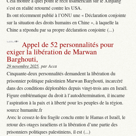
Cela montre à quel point le récit usaméricain sur le Xinjiang
s’est en réalité retourné contre les USA.
Ils ont récemment publié à l’ONU une « Déclaration conjointe
sur la situation des droits humains en Chine », à laquelle la
Chine a répondu par sa propre déclaration conjointe (...)
Appel de 52 personnalités pour
exiger la libération de Marwan
Barghouti,
29 novembre 2025
, par Acca
Cinquante-deux personnalités demandent la libération du
prisonnier politique palestinien Marwan Barghouti, incarcéré
dans des conditions déplorables depuis vingt-trois ans en Israël.
Figure emblématique du droit à l’autodétermination, il incarne
l’aspiration à la paix et à liberté pour les peuples de la région.
source humanite.fr
Avec le cessez-le-feu fragile conclu entre le Hamas et Israël, le
retour des otages israéliens et la libération d’une partie des
prisonniers politiques palestiniens, il est (...)