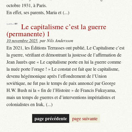
octobre 1931, à Paris.
En effet, ses parents, Maria et (...)
Le capitalisme c’est la guerre
(permanente) 1
10 novembre 2025
, par Nils Andersson
En 2021, les Éditions Terrasses ont publié, Le Capitalisme c’est
la guerre, vérifiant et démontrant la justesse de l’affirmation de
Jean Jaurès que « Le capitalisme porte en lui la guerre comme
la nuée porte l’orage ! » Le constat est fait que le capitalisme,
devenu hégémonique après l’effondrement de l’Union
soviétique, ne fut pas le temps de paix annoncé par George
H.W. Bush ni la « fin de l’Histoire » de Francis Fukuyama,
mais un temps de guerres et d’interventions impérialistes et
colonialistes en Irak, (...)
page précédente
page suivante